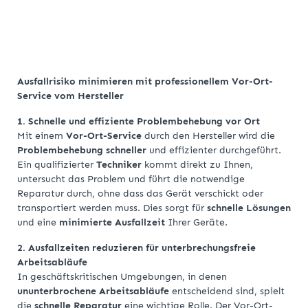
Ausfallrisiko minimieren mit professionellem Vor-Ort-
Service vom Hersteller
1. Schnelle und effiziente Problembehebung vor Ort
Mit einem
Vor-Ort-Service
durch den Hersteller wird die
Problembehebung schneller
und effizienter durchgeführt.
Ein qualifizierter
Techniker
kommt direkt zu Ihnen,
untersucht das Problem und führt die notwendige
Reparatur durch, ohne dass das Gerät verschickt oder
transportiert werden muss. Dies sorgt für
schnelle Lösungen
und eine
minimierte Ausfallzeit
Ihrer Geräte.
2. Ausfallzeiten reduzieren für unterbrechungsfreie
Arbeitsabläufe
In geschäftskritischen Umgebungen, in denen
ununterbrochene Arbeitsabläufe
entscheidend sind, spielt
die
schnelle Reparatur
eine wichtige Rolle. Der Vor-Ort-