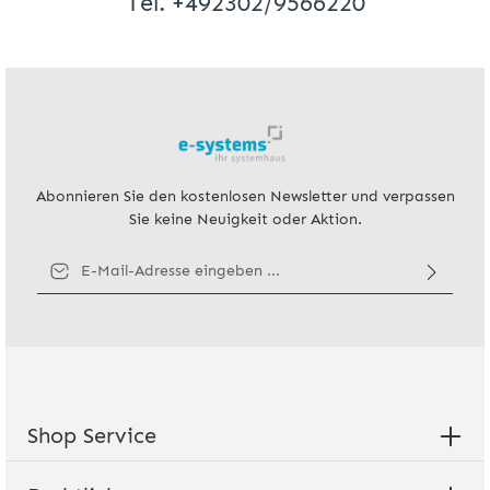
Tel. +492302/9566220
Abonnieren Sie den kostenlosen Newsletter und verpassen
Sie keine Neuigkeit oder Aktion.
E-Mail-Adresse*
Ich habe die
Datenschutzbestimmungen
zur Kenntnis genommen
und die
AGB
gelesen und bin mit ihnen einverstanden.
Shop Service