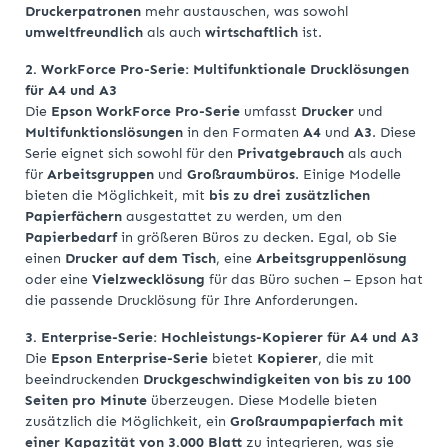
Druckerpatronen
mehr austauschen, was sowohl
umweltfreundlich
als auch
wirtschaftlich
ist.
2. WorkForce Pro-Serie: Multifunktionale Drucklösungen
für A4 und A3
Die
Epson WorkForce Pro-Serie
umfasst
Drucker
und
Multifunktionslösungen
in den Formaten
A4
und
A3
. Diese
Serie eignet sich sowohl für den
Privatgebrauch
als auch
für
Arbeitsgruppen
und
Großraumbüros
. Einige Modelle
bieten die Möglichkeit, mit
bis zu drei zusätzlichen
Papierfächern
ausgestattet zu werden, um den
Papierbedarf
in größeren Büros zu decken. Egal, ob Sie
einen
Drucker auf dem Tisch
, eine
Arbeitsgruppenlösung
oder eine
Vielzwecklösung
für das Büro suchen – Epson hat
die passende Drucklösung für Ihre Anforderungen.
3. Enterprise-Serie: Hochleistungs-Kopierer für A4 und A3
Die
Epson Enterprise-Serie
bietet
Kopierer
, die mit
beeindruckenden
Druckgeschwindigkeiten von bis zu 100
Seiten pro Minute
überzeugen. Diese Modelle bieten
zusätzlich die Möglichkeit, ein
Großraumpapierfach mit
einer Kapazität von 3.000 Blatt
zu integrieren, was sie