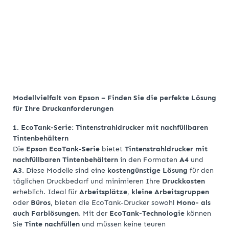
Modellvielfalt von Epson – Finden Sie die perfekte Lösung
für Ihre Druckanforderungen
1. EcoTank-Serie: Tintenstrahldrucker mit nachfüllbaren
Tintenbehältern
Die
Epson EcoTank-Serie
bietet
Tintenstrahldrucker mit
nachfüllbaren Tintenbehältern
in den Formaten
A4
und
A3
. Diese Modelle sind eine
kostengünstige Lösung
für den
täglichen Druckbedarf und minimieren Ihre
Druckkosten
erheblich. Ideal für
Arbeitsplätze
,
kleine Arbeitsgruppen
oder
Büros
, bieten die EcoTank-Drucker sowohl
Mono- als
auch Farblösungen
. Mit der
EcoTank-Technologie
können
Sie
Tinte nachfüllen
und müssen keine teuren