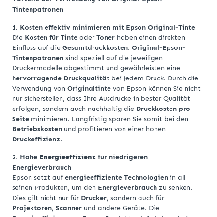
Tintenpatronen
1. Kosten effektiv minimieren mit Epson Original-Tinte
Die
Kosten für Tinte
oder
Toner
haben einen direkten
Einfluss auf die
Gesamtdruckkosten
.
Original-Epson-
Tintenpatronen
sind speziell auf die jeweiligen
Druckermodelle abgestimmt und gewährleisten eine
hervorragende Druckqualität
bei jedem Druck. Durch die
Verwendung von
Originaltinte
von Epson können Sie nicht
nur sicherstellen, dass Ihre Ausdrucke in bester Qualität
erfolgen, sondern auch nachhaltig die
Druckkosten pro
Seite
minimieren. Langfristig sparen Sie somit bei den
Betriebskosten
und profitieren von einer hohen
Druckeffizienz
.
2. Hohe
Energieeffizienz
für niedrigeren
Energieverbrauch
Epson setzt auf
energieeffiziente Technologien
in all
seinen Produkten, um den
Energieverbrauch
zu senken.
Dies gilt nicht nur für
Drucker
, sondern auch für
Projektoren
,
Scanner
und andere Geräte. Die