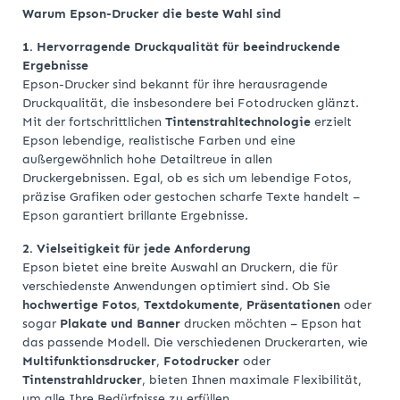
Warum Epson-Drucker die beste Wahl sind
1. Hervorragende Druckqualität für beeindruckende
Ergebnisse
Epson-Drucker sind bekannt für ihre herausragende
Druckqualität, die insbesondere bei Fotodrucken glänzt.
Mit der fortschrittlichen
Tintenstrahltechnologie
erzielt
Epson lebendige, realistische Farben und eine
außergewöhnlich hohe Detailtreue in allen
Druckergebnissen. Egal, ob es sich um lebendige Fotos,
präzise Grafiken oder gestochen scharfe Texte handelt –
Epson garantiert brillante Ergebnisse.
2. Vielseitigkeit für jede Anforderung
Epson bietet eine breite Auswahl an Druckern, die für
verschiedenste Anwendungen optimiert sind. Ob Sie
hochwertige Fotos
,
Textdokumente
,
Präsentationen
oder
sogar
Plakate und Banner
drucken möchten – Epson hat
das passende Modell. Die verschiedenen Druckerarten, wie
Multifunktionsdrucker
,
Fotodrucker
oder
Tintenstrahldrucker
, bieten Ihnen maximale Flexibilität,
um alle Ihre Bedürfnisse zu erfüllen.