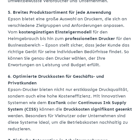
umweltbewusste Verbraucher und Unternehmen.
5. Breites Produktsortiment für jede Anwendung
Epson bietet eine große Auswahl an Druckern, die sich an
verschiedene Zielgruppen und Anforderungen anpassen.
Vom
kostengünstigen Einsteigermodell
für den
Heimgebrauch bis hin zum
professionellen Drucker
für den
Businessbereich – Epson stellt sicher, dass jeder Kunde das
richtige Gerät für seine individuellen Bedürfnisse findet. So
können Sie genau den Drucker wählen, der Ihre
Erwartungen an Leistung und Budget erfüllt.
6. Optimierte Druckkosten für Geschäfts- und
Privatkunden
Epson-Drucker bieten nicht nur erstklassige Druckqualität,
sondern auch eine hohe Kosteneffizienz. Mit innovativen
Systemen wie dem
EcoTank
oder
Continuous Ink Supply
System (CISS)
können die
Druckkosten signifikant gesenkt
werden. Besonders für Vielnutzer oder Unternehmen sind
diese Systeme ideal, um die Betriebskosten nachhaltig zu
reduzieren.