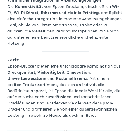
7. Einfache Integration in Arbeitsumgebungen
Die
Konnektivität
von Epson-Druckern, einschließlich
Wi-
Fi
,
Wi-Fi Direct
,
Ethernet
und
Mobile Printing
, ermöglicht
eine einfache Integration in moderne Arbeitsumgebungen.
Egal, ob Sie von Ihrem Smartphone, Tablet oder PC
drucken, die vielseitigen Verbindungsoptionen von Epson
garantieren eine benutzerfreundliche und effiziente
Nutzung.
Fazit
:
Epson-Drucker bieten eine unschlagbare Kombination aus
Druckqualität
,
Vielseitigkeit
,
Innovation
,
Umweltbewusstsein
und
Kosteneffizienz
. Mit einem
breiten Produktsortiment, das sich an individuelle
Bedürfnisse anpasst, ist Epson die ideale Wahl für alle, die
auf der Suche nach zuverlässigen und fortschrittlichen
Drucklösungen sind. Entdecken Sie die Welt der Epson-
Drucker und profitieren Sie von einer außergewöhnlichen
Leistung – sowohl zu Hause als auch im Büro.