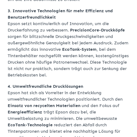
3. Innovative Technologien für mehr Effizienz und
Benutzerfreundlichkeit
Epson setzt kontinuierlich auf Innovation, um die
Druckerfahrung zu verbessern.
PrecisionCore-Druckköpfe
sorgen für blitzschnelle Druckgeschwindigkeiten und
außergewöhnliche Genauigkeit bei jedem Ausdruck. Zudem
ermöglicht das innovative
EcoTank-System
, bei dem
Tintenbehälter nachgefüllt werden können, kostengünstiges
Drucken ohne häufige Patronenwechsel. Diese Technologie
ist nicht nur praktisch, sondern trägt auch zur Senkung der
Betriebskosten bei.
4. Umweltfreundliche Drucklösungen
Epson hat sich als Vorreiter in der Entwicklung
umweltfreundlicher Technologien positioniert. Durch den
Einsatz von recycelten Materialien
und den Fokus auf
Energieeffizienz
trägt Epson dazu bei, die
Umweltbelastung zu minimieren. Die umweltbewusste
EcoTank-Technologie
reduziert den Abfall durch
Tintenpatronen und bietet eine nachhaltige Lösung für