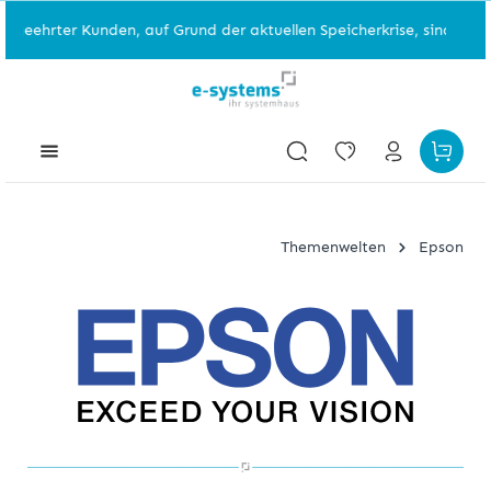
rter Kunden, auf Grund der aktuellen Speicherkrise, sind einzelne 
Themenwelten
Epson