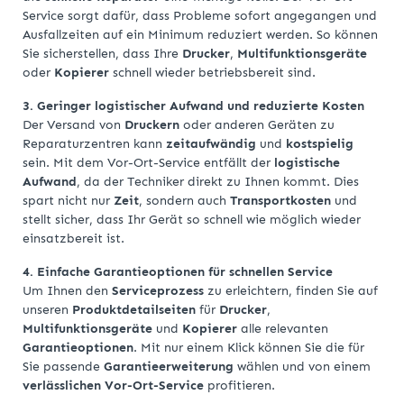
Service sorgt dafür, dass Probleme sofort angegangen und
Ausfallzeiten auf ein Minimum reduziert werden. So können
Sie sicherstellen, dass Ihre
Drucker
,
Multifunktionsgeräte
oder
Kopierer
schnell wieder betriebsbereit sind.
3. Geringer logistischer Aufwand und reduzierte Kosten
Der Versand von
Druckern
oder anderen Geräten zu
Reparaturzentren kann
zeitaufwändig
und
kostspielig
sein. Mit dem Vor-Ort-Service entfällt der
logistische
Aufwand
, da der Techniker direkt zu Ihnen kommt. Dies
spart nicht nur
Zeit
, sondern auch
Transportkosten
und
stellt sicher, dass Ihr Gerät so schnell wie möglich wieder
einsatzbereit ist.
4. Einfache Garantieoptionen für schnellen Service
Um Ihnen den
Serviceprozess
zu erleichtern, finden Sie auf
unseren
Produktdetailseiten
für
Drucker
,
Multifunktionsgeräte
und
Kopierer
alle relevanten
Garantieoptionen
. Mit nur einem Klick können Sie die für
Sie passende
Garantieerweiterung
wählen und von einem
verlässlichen Vor-Ort-Service
profitieren.