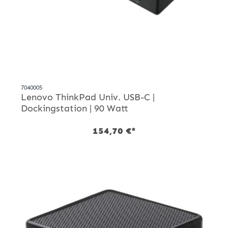
7040005
Lenovo ThinkPad Univ. USB-C |
Dockingstation | 90 Watt
154,70 €*