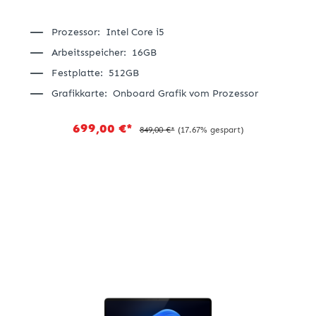
Prozessor:
Intel Core i5
Arbeitsspeicher:
16GB
Festplatte:
512GB
Grafikkarte:
Onboard Grafik vom Prozessor
699,00 €*
849,00 €*
(17.67% gespart)