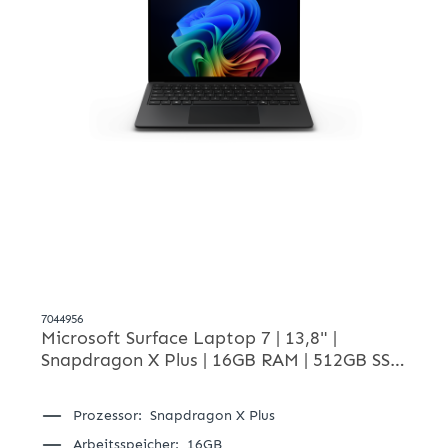
7044956
Microsoft Surface Laptop 7 | 13,8" |
Snapdragon X Plus | 16GB RAM | 512GB SSD
| Windows 11 Pro | Schwarz | Notebooks
Prozessor:
Snapdragon X Plus
Arbeitsspeicher:
16GB