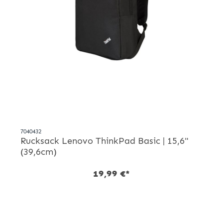
7040432
Rucksack Lenovo ThinkPad Basic | 15,6"
(39,6cm)
19,99 €*