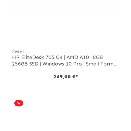
7036442
HP EliteDesk 705 G4 | AMD A10 | 8GB |
256GB SSD | Windows 10 Pro | Small Form
Factor-PC
249,00 €*
%