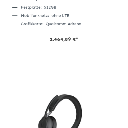
Festplatte:
512GB
Mobilfunknetz:
ohne LTE
Grafikkarte:
Qualcomm Adreno
1.464,89 €*