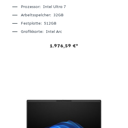
Grau | Notebook
Prozessor:
Intel Ultra 7
Arbeitsspeicher:
32GB
Festplatte:
512GB
Grafikkarte:
Intel Arc
1.976,59 €*