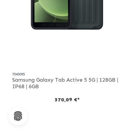
7045095
Samsung Galaxy Tab Active 5 5G | 128GB |
IP68 | 6GB
370,09 €*