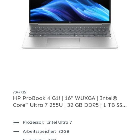
7047735
HP ProBook 4 G1i | 16" WUXGA | Intel®
Core™ Ultra 7 255U | 32 GB DDR5 | 1 TB SSD
| Win 11 Pro
Prozessor:
Intel Ultra 7
Arbeitsspeicher:
32GB