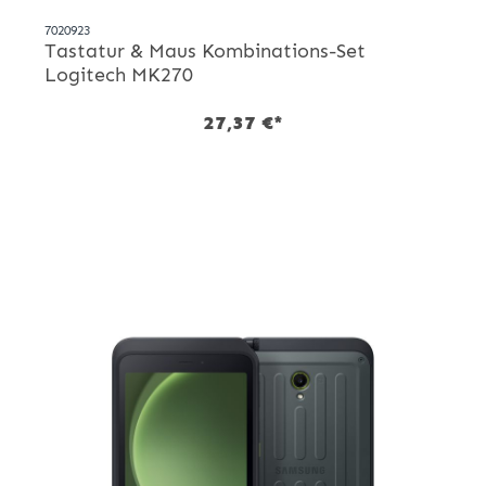
7020923
Tastatur & Maus Kombinations-Set
Logitech MK270
27,37 €*