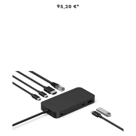
95,20 €*