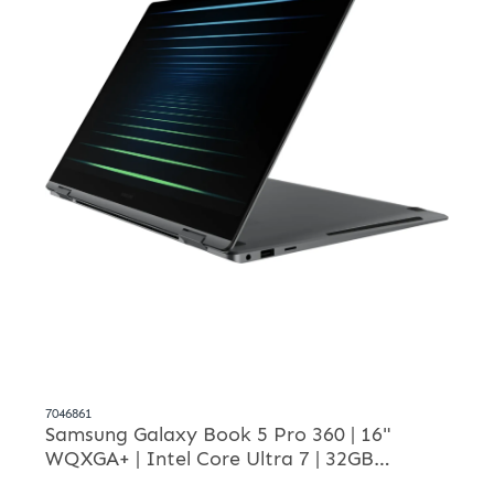
7046861
Samsung Galaxy Book 5 Pro 360 | 16"
WQXGA+ | Intel Core Ultra 7 | 32GB
LPDDR5x | 512GB SSD | Windows 11 Pro |