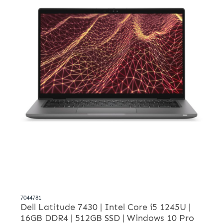
7044781
Dell Latitude 7430 | Intel Core i5 1245U |
16GB DDR4 | 512GB SSD | Windows 10 Pro