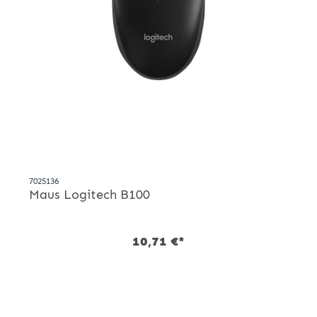
7025136
Maus Logitech B100
10,71 €*