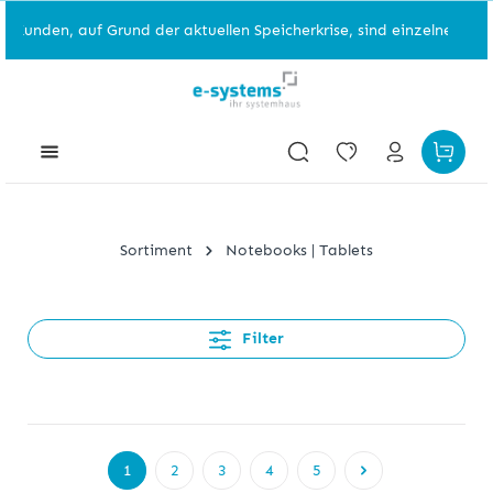
f Grund der aktuellen Speicherkrise, sind einzelne Artikelgruppen 
Sortiment
Notebooks | Tablets
Filter
1
2
3
4
5