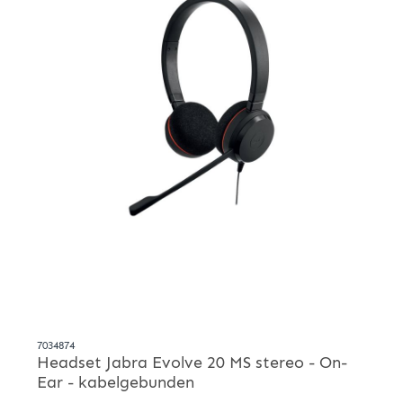
7034874
Headset Jabra Evolve 20 MS stereo - On-
Ear - kabelgebunden