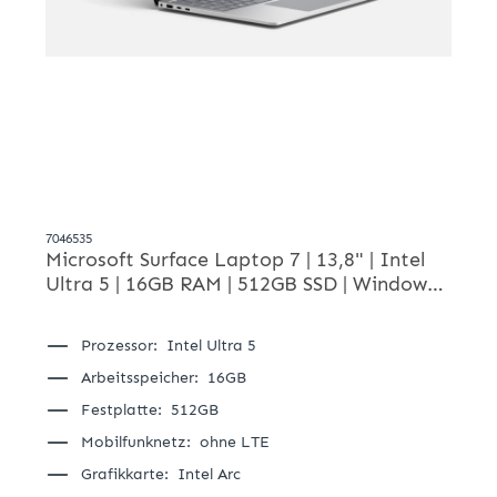
7046535
Microsoft Surface Laptop 7 | 13,8" | Intel
Ultra 5 | 16GB RAM | 512GB SSD | Windows
11 Pro | Platin | Notebooks
Prozessor:
Intel Ultra 5
Arbeitsspeicher:
16GB
Festplatte:
512GB
Mobilfunknetz:
ohne LTE
Grafikkarte:
Intel Arc