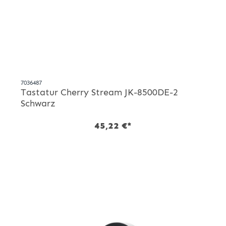
7036487
Tastatur Cherry Stream JK-8500DE-2
Schwarz
45,22 €*